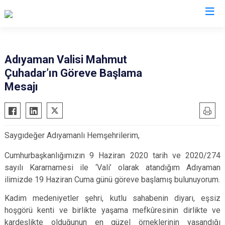
Valilikler
Adıyaman Valisi Mahmut
Çuhadar’ın Göreve Başlama
Mesajı
Saygıdeğer Adıyamanlı Hemşehrilerim,
Cumhurbaşkanlığımızın 9 Haziran 2020 tarih ve 2020/274
sayılı Kararnamesi ile ‘Vali’ olarak atandığım Adıyaman
ilimizde 19 Haziran Cuma günü göreve başlamış bulunuyorum.
Kadim medeniyetler şehri, kutlu sahabenin diyarı, eşsiz
hoşgörü kenti ve birlikte yaşama mefkûresinin dirlikte ve
kardeşlikte olduğunun en güzel örneklerinin yaşandığı