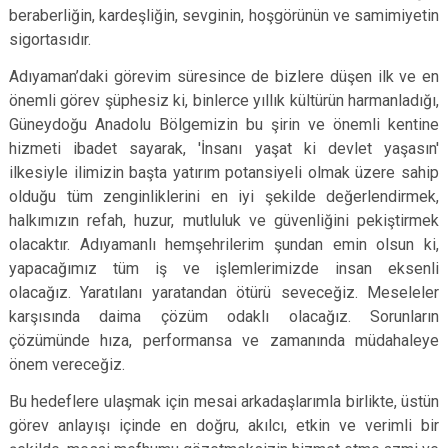
beraberliğin, kardeşliğin, sevginin, hoşgörünün ve samimiyetin
sigortasıdır.
Adıyaman’daki görevim süresince de bizlere düşen ilk ve en
önemli görev şüphesiz ki, binlerce yıllık kültürün harmanladığı,
Güneydoğu Anadolu Bölgemizin bu şirin ve önemli kentine
hizmeti ibadet sayarak, 'İnsanı yaşat ki devlet yaşasın'
ilkesiyle ilimizin başta yatırım potansiyeli olmak üzere sahip
olduğu tüm zenginliklerini en iyi şekilde değerlendirmek,
halkımızın refah, huzur, mutluluk ve güvenliğini pekiştirmek
olacaktır. Adıyamanlı hemşehrilerim şundan emin olsun ki,
yapacağımız tüm iş ve işlemlerimizde insan eksenli
olacağız. Yaratılanı yaratandan ötürü seveceğiz. Meseleler
karşısında daima çözüm odaklı olacağız. Sorunların
çözümünde hıza, performansa ve zamanında müdahaleye
önem vereceğiz.
Bu hedeflere ulaşmak için mesai arkadaşlarımla birlikte, üstün
görev anlayışı içinde en doğru, akılcı, etkin ve verimli bir