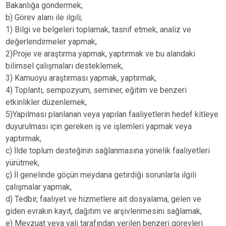
Bakanlığa göndermek,
b) Görev alanı ile ilgili;
1) Bilgi ve belgeleri toplamak, tasnif etmek, analiz ve
değerlendirmeler yapmak,
2)Proje ve araştırma yapmak, yaptırmak ve bu alandaki
bilimsel çalışmaları desteklemek,
3) Kamuoyu araştırması yapmak, yaptırmak,
4) Toplantı, sempozyum, seminer, eğitim ve benzeri
etkinlikler düzenlemek,
5)Yapılması planlanan veya yapılan faaliyetlerin hedef kitleye
duyurulması için gereken iş ve işlemleri yapmak veya
yaptırmak,
c) İlde toplum desteğinin sağlanmasına yönelik faaliyetleri
yürütmek,
ç) İl genelinde göçün meydana getirdiği sorunlarla ilgili
çalışmalar yapmak,
d) Tedbir, faaliyet ve hizmetlere ait dosyalama, gelen ve
giden evrakın kayıt, dağıtım ve arşivlenmesini sağlamak,
e) Mevzuat veya vali tarafından verilen benzeri görevleri