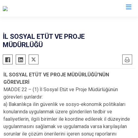
Valilikler
İL SOSYAL ETÜT VE PROJE
MÜDÜRLÜĞÜ
İL SOSYAL ETÜT VE PROJE MÜDÜRLÜĞÜ'NÜN
GÖREVLERİ
MADDE 22 – (1) İl Sosyal Etüt ve Proje Müdürlüğünün
görevleri şunlardır:
a) Bakanlıkça ilin güvenlik ve sosyo-ekonomik politikaları
konularında uygulanmak üzere gönderilen tedbir ve
faaliyetlerin, ilgili birimler ile koordine edilerek il düzeyinde
uygulanmasını sağlamak ve uygulamada varsa karşılaşılan
sorunlar ile çözüm önerilerini içeren sonuç raporlarını