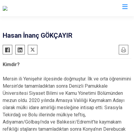
Valilikler
Hasan İnanç GÖKÇAYIR
Kimdir?
Mersin ili Yenişehir ilçesinde doğmuştur. İlk ve orta öğrenimini
Mersin’de tamamladıktan sonra Denizli Pamukkale
Üniversitesi Siyaset Bilimi ve Kamu Yönetimi Bölümünden
mezun oldu. 2020 yılında Amasya Valiliği Kaymakam Adayı
olarak mülki idare amirliği mesleğine intisap etti. Sırasıyla
Tekirdağ ve Bolu illerinde mülkiye teftiş,
Adıyaman/Gölbaşı’nda ve Balıkesir/Edremit’te kaymakam
refikliği stajlarını tamamladıktan sonra Konya’nın Derebucak