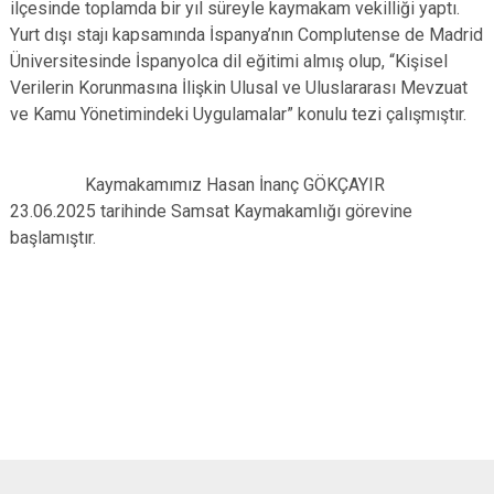
ilçesinde toplamda bir yıl süreyle kaymakam vekilliği yaptı.
Yurt dışı stajı kapsamında İspanya’nın Complutense de Madrid
Üniversitesinde İspanyolca dil eğitimi almış olup, “Kişisel
Verilerin Korunmasına İlişkin Ulusal ve Uluslararası Mevzuat
ve Kamu Yönetimindeki Uygulamalar” konulu tezi çalışmıştır.
Kaymakamımız Hasan İnanç GÖKÇAYIR
23.06.2025 tarihinde Samsat Kaymakamlığı görevine
başlamıştır.