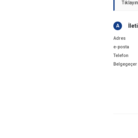
Tıklayı
İlet
A
Adres
e-posta
Telefon
Belgegeçer