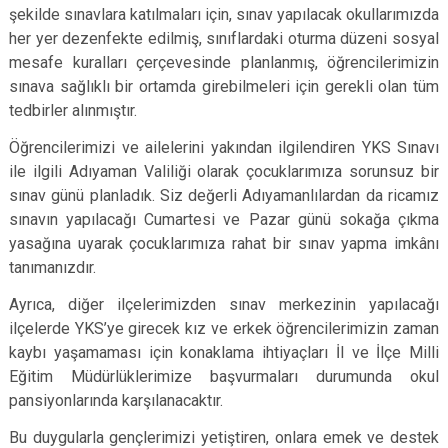
şekilde sınavlara katılmaları için, sınav yapılacak okullarımızda
her yer dezenfekte edilmiş, sınıflardaki oturma düzeni sosyal
mesafe kuralları çerçevesinde planlanmış, öğrencilerimizin
sınava sağlıklı bir ortamda girebilmeleri için gerekli olan tüm
tedbirler alınmıştır.
Öğrencilerimizi ve ailelerini yakından ilgilendiren YKS Sınavı
ile ilgili Adıyaman Valiliği olarak çocuklarımıza sorunsuz bir
sınav günü planladık. Siz değerli Adıyamanlılardan da ricamız
sınavın yapılacağı Cumartesi ve Pazar günü sokağa çıkma
yasağına uyarak çocuklarımıza rahat bir sınav yapma imkânı
tanımanızdır.
Ayrıca, diğer ilçelerimizden sınav merkezinin yapılacağı
ilçelerde YKS’ye girecek kız ve erkek öğrencilerimizin zaman
kaybı yaşamaması için konaklama ihtiyaçları İl ve İlçe Milli
Eğitim Müdürlüklerimize başvurmaları durumunda okul
pansiyonlarında karşılanacaktır.
Bu duygularla gençlerimizi yetiştiren, onlara emek ve destek