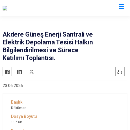
Valilikler
Akdere Güneş Enerji Santrali ve
Elektrik Depolama Tesisi Halkın
Bilgilendirilmesi ve Sürece
Katılımı Toplantısı.
23.06.2026
Döküman
117 KB