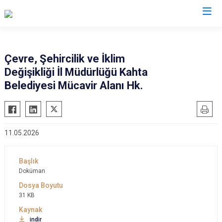
Valilikler
Çevre, Şehircilik ve İklim
Değişikliği İl Müdürlüğü Kahta
Belediyesi Mücavir Alanı Hk.
11.05.2026
Doküman
31 KB
indir