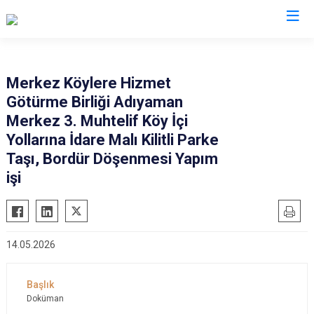
Valilikler
Merkez Köylere Hizmet
Götürme Birliği Adıyaman
Merkez 3. Muhtelif Köy İçi
Yollarına İdare Malı Kilitli Parke
Taşı, Bordür Döşenmesi Yapım
işi
14.05.2026
Doküman