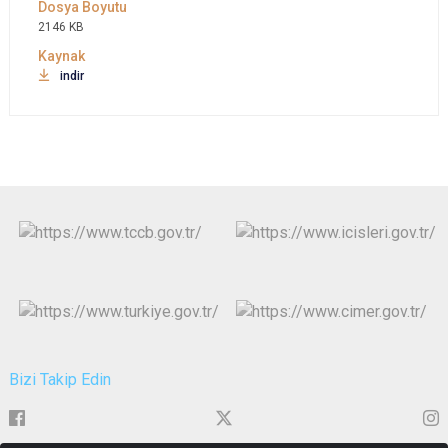
2146 KB
indir
Bizi Takip Edin