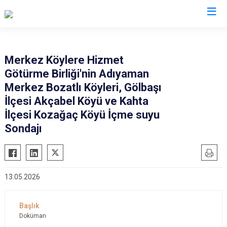
Valilikler
Merkez Köylere Hizmet
Götürme Birliği'nin Adıyaman
Merkez Bozatlı Köyleri, Gölbaşı
İlçesi Akçabel Köyü ve Kahta
İlçesi Kozağaç Köyü İçme suyu
Sondajı
13.05.2026
Doküman