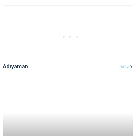
Adıyaman
Tümü