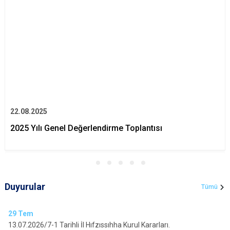
22.08.2025
2025 Yılı Genel Değerlendirme Toplantısı
Duyurular
Tümü
29
Tem
13.07.2026/7-1 Tarihli İl Hıfzıssıhha Kurul Kararları.